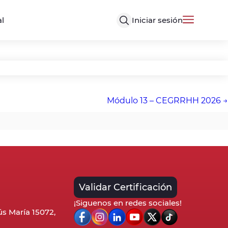
Iniciar sesión
al
Módulo 13 – CEGRRHH 2026
Validar Certificación
¡Siguenos en redes sociales!
sús María 15072,