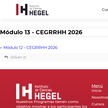
Cu
Módulo 13 - CEGRRHH 2026
Módulo 12 – CEGRRHH 2026
Volver a:
Menú
Inicio
Nosotro
Nuestros Programas tienen como
Cursos
objetivo mostrar a los participantes los