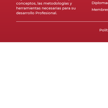
Diploma
conceptos, las metodologías y
herramientas necesarias para su
Membres
desarrollo Profesional.
Polí