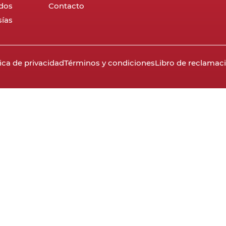
dos
Contacto
ías
tica de privacidad
Términos y condiciones
Libro de reclamac