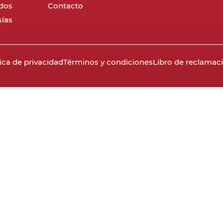
dos
Contacto
ías
tica de privacidad
Términos y condiciones
Libro de reclamac