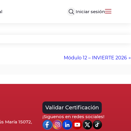
Iniciar sesión
al
Módulo 12 – INVIERTE 2026
Validar Certificación
¡Siguenos en redes sociales!
sús María 15072,