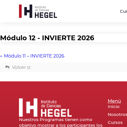
Cu
Módulo 12 - INVIERTE 2026
Módulo 11 – INVIERTE 2026
Volver a:
Menú
Inicio
Nosotro
Nuestros Programas tienen como
Cursos
objetivo mostrar a los participantes los