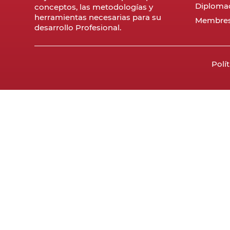
Diploma
conceptos, las metodologías y
herramientas necesarias para su
Membres
desarrollo Profesional.
Polí