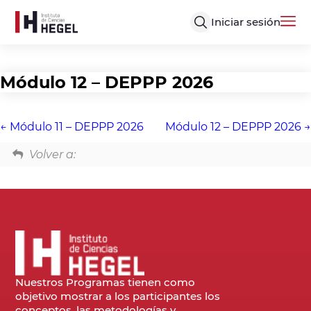
Iniciar sesión
Módulo 12 – DEPPP 2026
Módulo 11 – DEPPP 2026
Módulo 12 – DEPPP 2026
Volver a:
Nuestros Programas tienen como
objetivo mostrar a los participantes los
conceptos, las metodologías y