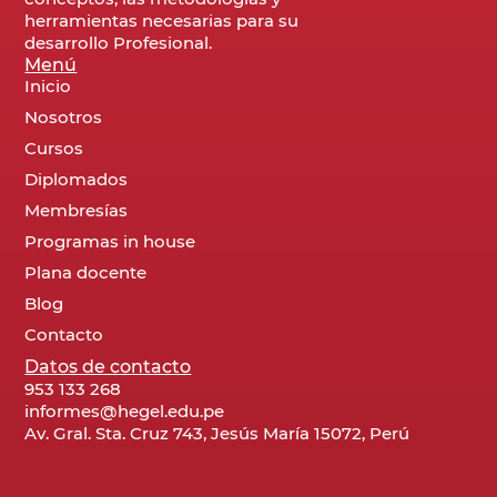
herramientas necesarias para su
desarrollo Profesional.
Menú
Inicio
Nosotros
Cursos
Diplomados
Membresías
Programas in house
Plana docente
Blog
Contacto
Datos de contacto
953 133 268
informes@hegel.edu.pe
Av. Gral. Sta. Cruz 743, Jesús María 15072, Perú