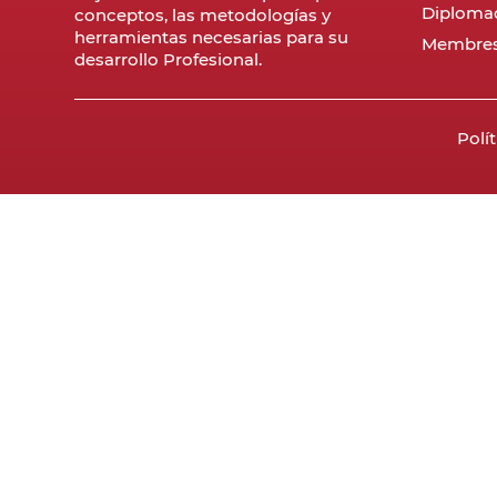
Diploma
conceptos, las metodologías y
herramientas necesarias para su
Membres
desarrollo Profesional.
Polí