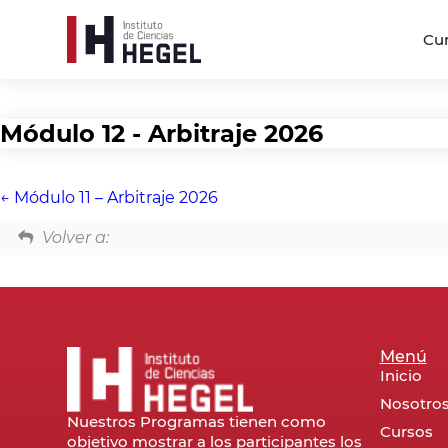
Cu
Módulo 12 - Arbitraje 2026
Módulo 11 – Arbitraje 2026
Volver a:
Menú
Inicio
Nosotro
Nuestros Programas tienen como
Cursos
objetivo mostrar a los participantes los