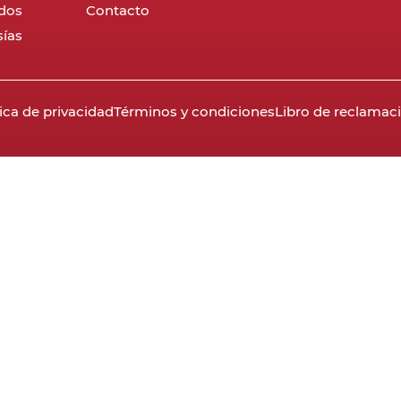
dos
Contacto
ías
tica de privacidad
Términos y condiciones
Libro de reclamac