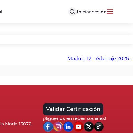
Iniciar sesión
al
Módulo 12 – Arbitraje 2026
Validar Certificación
¡Siguenos en redes sociales!
sús María 15072,