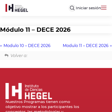
Iniciar sesión
Módulo 11 – DECE 2026
Modulo 10 – DECE 2026
Modulo 11 – DECE 2026
Volver a:
Nuestros Programas tienen como
objetivo mostrar a los participantes los
conceptos, las metodologías y