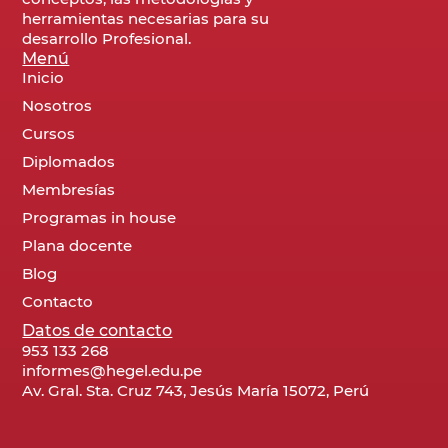
herramientas necesarias para su
desarrollo Profesional.
Menú
Inicio
Nosotros
Cursos
Diplomados
Membresías
Programas in house
Plana docente
Blog
Contacto
Datos de contacto
953 133 268
informes@hegel.edu.pe
Av. Gral. Sta. Cruz 743, Jesús María 15072, Perú