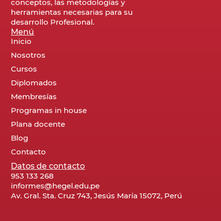
conceptos, las metodologías y
herramientas necesarias para su
desarrollo Profesional.
Menú
Inicio
Nosotros
Cursos
Diplomados
Membresías
Programas in house
Plana docente
Blog
Contacto
Datos de contacto
953 133 268
informes@hegel.edu.pe
Av. Gral. Sta. Cruz 743, Jesús María 15072, Perú