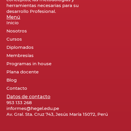
herramientas necesarias para su
desarrollo Profesional.
Menú
Inicio
Nosotros
Cursos
Diplomados
Membresías
Programas in house
Plana docente
Blog
Contacto
Datos de contacto
953 133 268
informes@hegel.edu.pe
Av. Gral. Sta. Cruz 743, Jesús María 15072, Perú