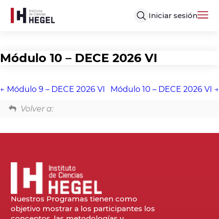
Iniciar sesión
Módulo 10 – DECE 2026 VI
Módulo 9 – DECE 2026 VI
Módulo 10 – DECE 2026 VI
Volver a:
Nuestros Programas tienen como
objetivo mostrar a los participantes los
conceptos, las metodologías y