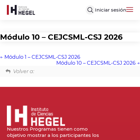
Iniciar sesión
Módulo 10 – CEJCSML-CSJ 2026
Módulo 1 – CEJCSML-CSJ 2026
Módulo 10 – CEJCSML-CSJ 2026
Volver a:
Nuestros Programas tienen como
objetivo mostrar a los participantes los