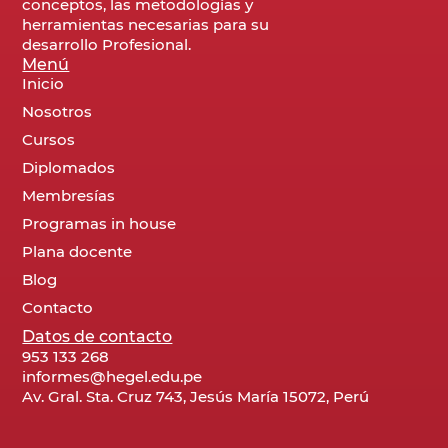
conceptos, las metodologías y
herramientas necesarias para su
desarrollo Profesional.
Menú
Inicio
Nosotros
Cursos
Diplomados
Membresías
Programas in house
Plana docente
Blog
Contacto
Datos de contacto
953 133 268
informes@hegel.edu.pe
Av. Gral. Sta. Cruz 743, Jesús María 15072, Perú