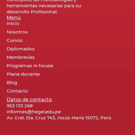
herramientas necesarias para su
desarrollo Profesional.
Menú
Inicio
Nosotros
Cursos
Diplomados
Membresías
Programas in house
Plana docente
Blog
Contacto
Datos de contacto
953 133 268
informes@hegel.edu.pe
Av. Gral. Sta. Cruz 743, Jesús María 15072, Perú