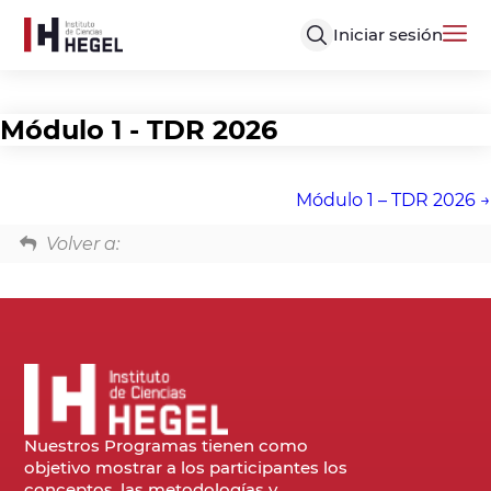
Iniciar sesión
Módulo 1 - TDR 2026
Módulo 1 – TDR 2026
Volver a:
Nuestros Programas tienen como
objetivo mostrar a los participantes los
conceptos, las metodologías y