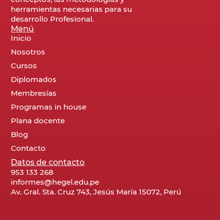
herramientas necesarias para su
desarrollo Profesional.
Menú
Inicio
Nosotros
Cursos
Diplomados
Membresías
Programas in house
Plana docente
Blog
Contacto
Datos de contacto
953 133 268
informes@hegel.edu.pe
Av. Gral. Sta. Cruz 743, Jesús María 15072, Perú