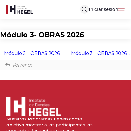
Iniciar sesión
Módulo 3- OBRAS 2026
Módulo 2 – OBRAS 2026
Módulo 3 – OBRAS 2026
Volver a:
Nuestros Programas tienen como
objetivo mostrar a los participantes los
conceptos, las metodologías y