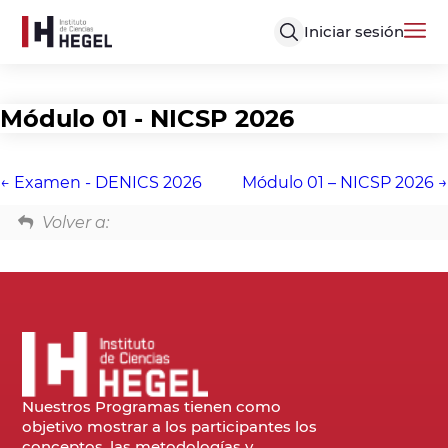
Iniciar sesión
Módulo 01 - NICSP 2026
Examen - DENICS 2026
Módulo 01 – NICSP 2026
Volver a:
Nuestros Programas tienen como
objetivo mostrar a los participantes los
conceptos, las metodologías y