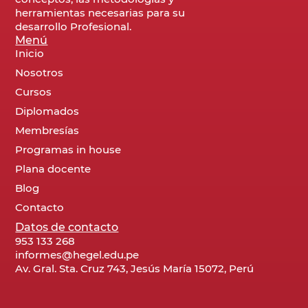
herramientas necesarias para su
desarrollo Profesional.
Menú
Inicio
Nosotros
Cursos
Diplomados
Membresías
Programas in house
Plana docente
Blog
Contacto
Datos de contacto
953 133 268
informes@hegel.edu.pe
Av. Gral. Sta. Cruz 743, Jesús María 15072, Perú