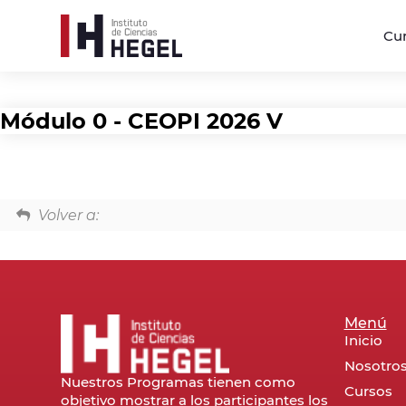
Cu
Módulo 0 - CEOPI 2026 V
Volver a:
Menú
Inicio
Nosotro
Nuestros Programas tienen como
Cursos
objetivo mostrar a los participantes los