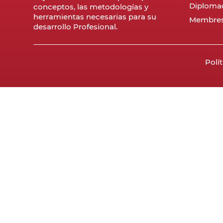
Diploma
conceptos, las metodologías y
herramientas necesarias para su
Membres
desarrollo Profesional.
Polí