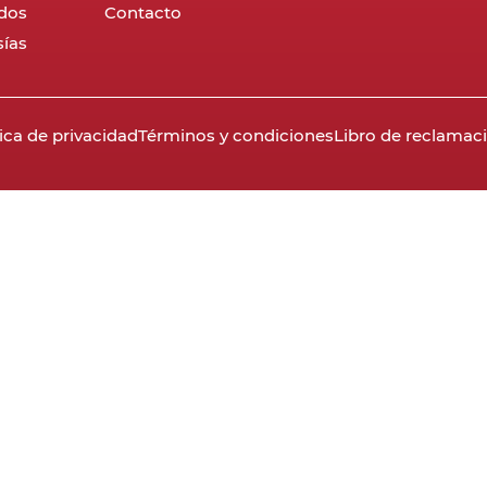
dos
Contacto
ías
tica de privacidad
Términos y condiciones
Libro de reclamac