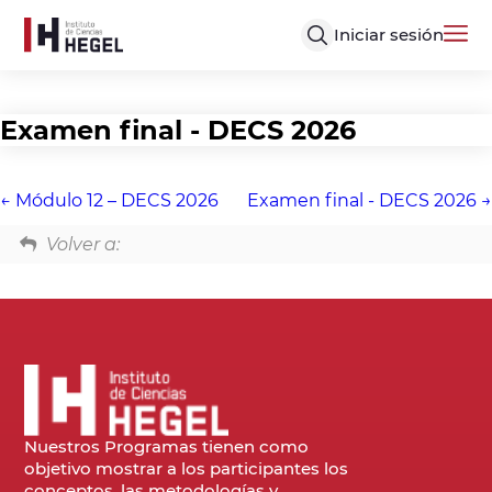
Iniciar sesión
Examen final - DECS 2026
Módulo 12 – DECS 2026
Examen final - DECS 2026
Volver a:
Nuestros Programas tienen como
objetivo mostrar a los participantes los
conceptos, las metodologías y