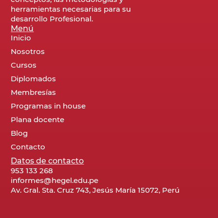
herramientas necesarias para su
desarrollo Profesional.
Menú
Inicio
Nosotros
Cursos
Diplomados
Membresías
Programas in house
Plana docente
Blog
Contacto
Datos de contacto
953 133 268
informes@hegel.edu.pe
Av. Gral. Sta. Cruz 743, Jesús María 15072, Perú