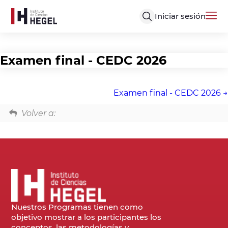
Iniciar sesión
Examen final - CEDC 2026
Examen final - CEDC 2026
Volver a:
Nuestros Programas tienen como
objetivo mostrar a los participantes los
conceptos, las metodologías y