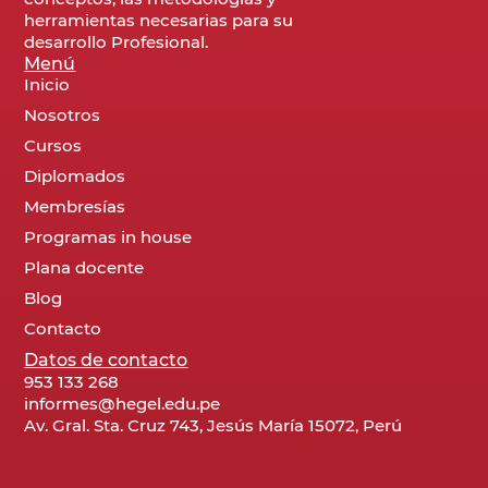
herramientas necesarias para su
desarrollo Profesional.
Menú
Inicio
Nosotros
Cursos
Diplomados
Membresías
Programas in house
Plana docente
Blog
Contacto
Datos de contacto
953 133 268
informes@hegel.edu.pe
Av. Gral. Sta. Cruz 743, Jesús María 15072, Perú