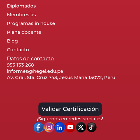
Diplomados
Membresías
Programas in house
Plana docente
Blog
Contacto
Datos de contacto
953 133 268
informes@hegel.edu.pe
Av. Gral. Sta. Cruz 743, Jesús María 15072, Perú
Validar Certificación
¡Siguenos en redes sociales!