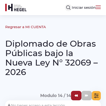
Iniciar sesión
Regresar a MI CUENTA
Diplomado de Obras
Públicas bajo la
Nueva Ley N° 32069 –
2026
Modulo 14 / 14
No tienes acceso a esta lección