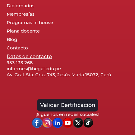
Diplomados
Membresías
Programas in house
Plana docente
Blog
Contacto
Datos de contacto
953 133 268
informes@hegel.edu.pe
Av. Gral. Sta. Cruz 743, Jesús María 15072, Perú
Validar Certificación
¡Siguenos en redes sociales!