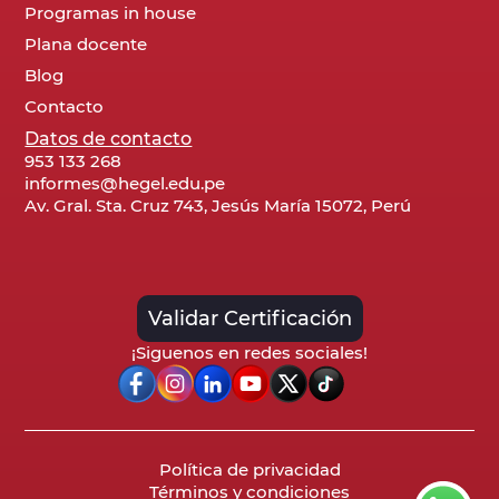
Programas in house
Plana docente
Blog
Contacto
Datos de contacto
953 133 268
informes@hegel.edu.pe
Av. Gral. Sta. Cruz 743, Jesús María 15072, Perú
Validar Certificación
¡Siguenos en redes sociales!
Política de privacidad
Términos y condiciones