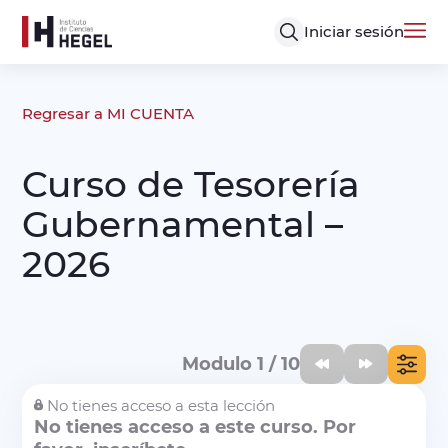
Iniciar sesión
Regresar a MI CUENTA
Curso de Tesorería
Gubernamental –
2026
Modulo 1 / 10
No tienes acceso a esta lección
No tienes acceso a este curso. Por