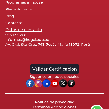
Programas in house
Plana docente
Blog
Contacto
Datos de contacto
953 133 268
informes@hegel.edu.pe
Av. Gral. Sta. Cruz 743, Jesús María 15072, Perú
Validar Certificación
¡Siguenos en redes sociales!
Política de privacidad
Términos y condiciones