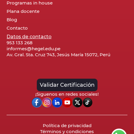
Programas in house
Plana docente
Blog
Contacto
Datos de contacto
953 133 268
informes@hegel.edu.pe
Av. Gral. Sta. Cruz 743, Jesús María 15072, Perú
Validar Certificación
¡Siguenos en redes sociales!
Política de privacidad
Términos y condiciones